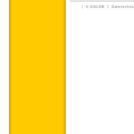
© GOLOB
Datenschut