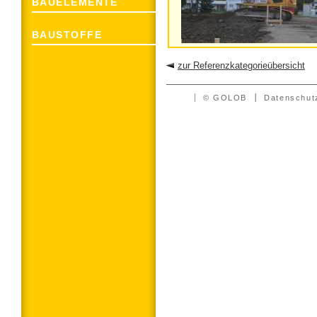
BAUELEMENTE
BAUSTOFFE
zur Referenzkategorieübersicht
© GOLOB
Datenschut